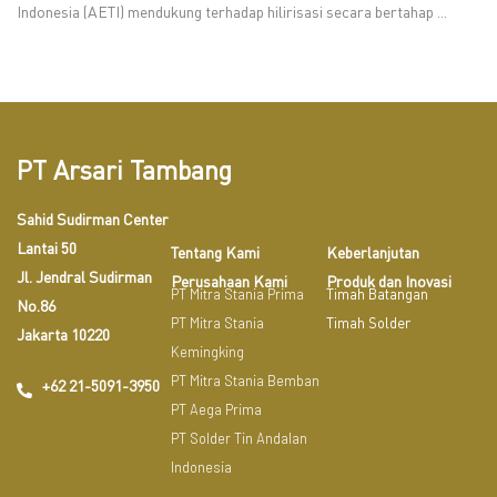
Indonesia (AETI) mendukung terhadap hilirisasi secara bertahap ...
PT Arsari Tambang
Sahid Sudirman Center
Lantai 50
Tentang Kami
Keberlanjutan
Jl. Jendral Sudirman
Perusahaan Kami
Produk dan Inovasi
PT Mitra Stania Prima
Timah Batangan
No.86
PT Mitra Stania
Timah Solder
Jakarta 10220
Kemingking
PT Mitra Stania Bemban
+62 21-5091-3950
PT Aega Prima
PT Solder Tin Andalan
Indonesia