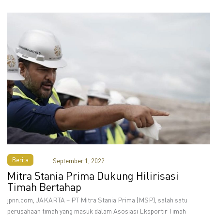
Berita
September 1, 2022
Mitra Stania Prima Dukung Hilirisasi
Timah Bertahap
jpnn.com, JAKARTA – PT Mitra Stania Prima (MSP), salah satu
perusahaan timah yang masuk dalam Asosiasi Eksportir Timah