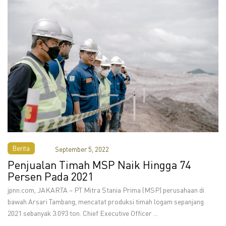
Berita
September 5, 2022
Penjualan Timah MSP Naik Hingga 74
Persen Pada 2021
jpnn.com, JAKARTA – PT Mitra Stania Prima (MSP) perusahaan di
bawah Arsari Tambang, mencatat produksi timah logam sepanjang
2021 sebanyak 3.093 ton. Chief Executive Officer ...