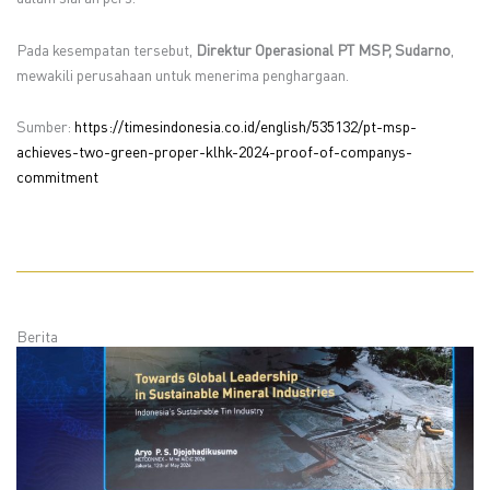
Pada kesempatan tersebut,
Direktur Operasional PT MSP, Sudarno
,
mewakili perusahaan untuk menerima penghargaan.
Sumber:
https://timesindonesia.co.id/english/535132/pt-msp-
achieves-two-green-proper-klhk-2024-proof-of-companys-
commitment
Berita