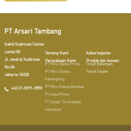
PT Arsari Tambang
Sahid Sudirman Center
Lantai 50
Tentang Kami
Keberlanjutan
Jl. Jendral Sudirman
Perusahaan Kami
Produk dan Inovasi
PT Mitra Stania Prima
Timah Batangan
No.86
PT Mitra Stania
Timah Solder
Jakarta 10220
Kemingking
PT Mitra Stania Bemban
+62 21-5091-3950
PT Aega Prima
PT Solder Tin Andalan
Indonesia