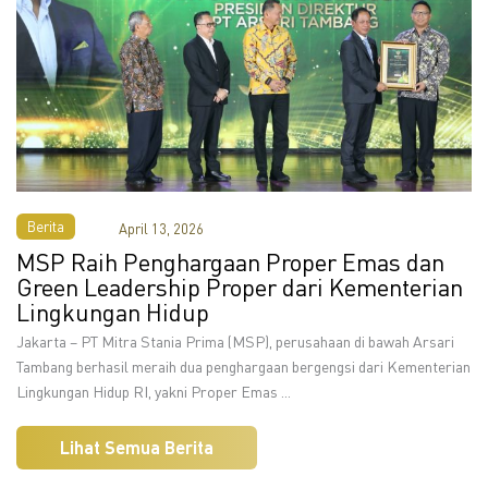
Berita
April 13, 2026
MSP Raih Penghargaan Proper Emas dan
Green Leadership Proper dari Kementerian
Lingkungan Hidup
Jakarta – PT Mitra Stania Prima (MSP), perusahaan di bawah Arsari
Tambang berhasil meraih dua penghargaan bergengsi dari Kementerian
Lingkungan Hidup RI, yakni Proper Emas ...
Lihat Semua Berita