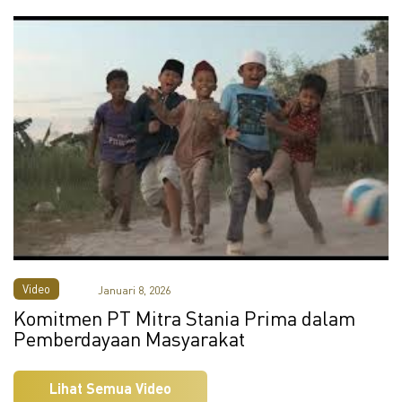
Video
Januari 8, 2026
Komitmen PT Mitra Stania Prima dalam
Pemberdayaan Masyarakat
Lihat Semua Video