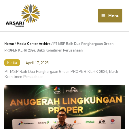
Lewati
ke
Menu
konten
Home
/
Media Center Archive
/
PT MSP Raih Dua Penghargaan Green
PROPER KLHK 2024, Bukti Komitmen Perusahaan
Berita
April 17, 2025
PT MSP Raih Dua Penghargaan Green PROPER KLHK 2024, Bukti
Komitmen Perusahaan