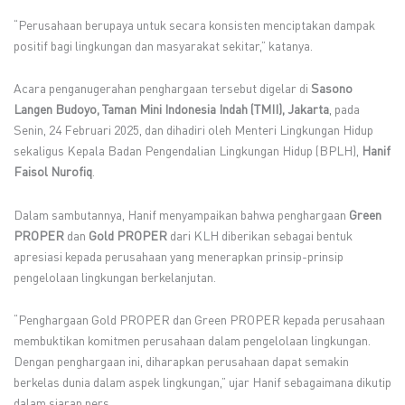
“Perusahaan berupaya untuk secara konsisten menciptakan dampak
positif bagi lingkungan dan masyarakat sekitar,” katanya.
Acara penganugerahan penghargaan tersebut digelar di
Sasono
Langen Budoyo, Taman Mini Indonesia Indah (TMII), Jakarta
, pada
Senin, 24 Februari 2025, dan dihadiri oleh Menteri Lingkungan Hidup
sekaligus Kepala Badan Pengendalian Lingkungan Hidup (BPLH),
Hanif
Faisol Nurofiq
.
Dalam sambutannya, Hanif menyampaikan bahwa penghargaan
Green
PROPER
dan
Gold PROPER
dari KLH diberikan sebagai bentuk
apresiasi kepada perusahaan yang menerapkan prinsip-prinsip
pengelolaan lingkungan berkelanjutan.
“Penghargaan Gold PROPER dan Green PROPER kepada perusahaan
membuktikan komitmen perusahaan dalam pengelolaan lingkungan.
Dengan penghargaan ini, diharapkan perusahaan dapat semakin
berkelas dunia dalam aspek lingkungan,” ujar Hanif sebagaimana dikutip
dalam siaran pers.