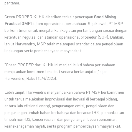
pertama.
Green PROPER KLHK diberikan terkait penerapan
Good Mining
Practice (GMP)
dalam operasional perusahaan. Sejak awal, PT MSP
berkomitmen untuk menjalankan kegiatan pertambangan sesuai dengan
ketentuan regulasi dan standar operasional prosedur (SOP). Bahkan,
lanjut Harwendro, MSP telah melampaui standar dalam pengelolaan
lingkungan serta pemberdayaan masyarakat.
“Green PROPER dari KLHK ini menjadi bukti bahwa perusahaan
menjalankan komitmen tersebut secara berkelanjutan,” ujar
Harwendro, Rabu (15/4/2025).
Lebih lanjut, Harwendro menyampaikan bahwa PT MSP berkomitmen
untuk terus melakukan improvisasi dan inovasi di berbagai bidang,
antara lain efisiensi energi, pengurangan emisi, pengelolaan dan
pengurangan limbah bahan berbahaya dan beracun (B3), pemanfaatan
limbah non-B3, konservasi air dan pengurangan beban pencemar,
keanekaragaman hayati, serta program pemberdayaan masyarakat.