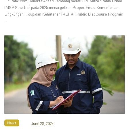
Liputan6.com, Jakarta Arsari Tambang melalui PT Mitra Stania Prima
(MSP Smelter) pada 2025 menargetkan Proper Emas Kementerian
Lingkungan Hidup dan Kehutanan (KLHK). Public Disclosure Program
...
News
June 28, 2024