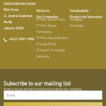
Sahid Sudirman Center
50th Floor
About Us
Sustainability
Jl. Jendral Sudirman
Our Companies
Product and Innovation
PT Mitra Stania Prima
Tin Ingots
No.86
PT Mitra Stania
Tin Solder
Jakarta 10220
Kemingking
PT Mitra Stania Bemban
+62 21-5091-3950
PT Aega Prima
PT Solder Tin Andalan
Indonesia
Subscribe to our mailing list
Keep in touch and get to know more about our company.