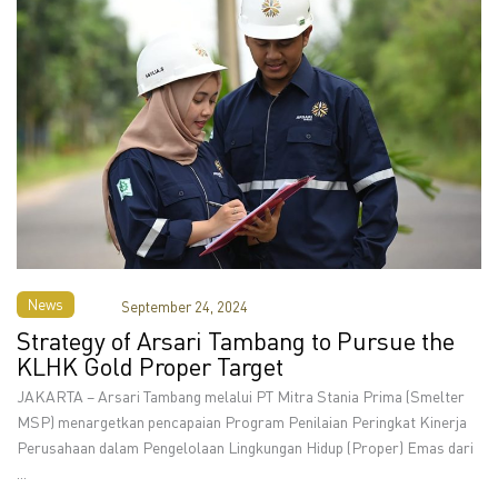
News
September 24, 2024
Strategy of Arsari Tambang to Pursue the
KLHK Gold Proper Target
JAKARTA – Arsari Tambang melalui PT Mitra Stania Prima (Smelter
MSP) menargetkan pencapaian Program Penilaian Peringkat Kinerja
Perusahaan dalam Pengelolaan Lingkungan Hidup (Proper) Emas dari
...