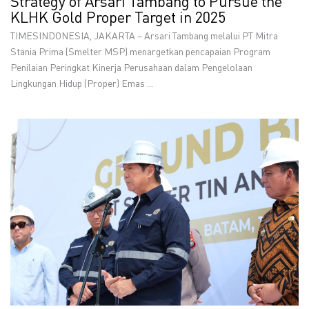
Strategy of Arsari Tambang to Pursue the
KLHK Gold Proper Target in 2025
TIMESINDONESIA, JAKARTA – Arsari Tambang melalui PT Mitra
Stania Prima (Smelter MSP) menargetkan pencapaian Program
Penilaian Peringkat Kinerja Perusahaan dalam Pengelolaan
Lingkungan Hidup (Proper) Emas ...