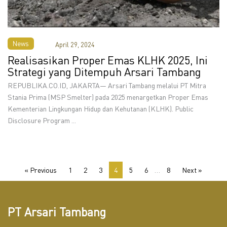
News
April 29, 2024
Realisasikan Proper Emas KLHK 2025, Ini
Strategi yang Ditempuh Arsari Tambang
REPUBLIKA.CO.ID, JAKARTA— Arsari Tambang melalui PT Mitra
Stania Prima (MSP Smelter) pada 2025 menargetkan Proper Emas
Kementerian Lingkungan Hidup dan Kehutanan (KLHK). Public
Disclosure Program ...
« Previous
1
2
3
4
5
6
…
8
Next »
PT Arsari Tambang