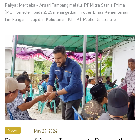
Rakyat Merdeka – Arsari Tambang melalui PT Mitra Stania Prima
(MSP Smelter) pada 2025 menargetkan Proper Emas Kementerian
Lingkungan Hidup dan Kehutanan (KLHK). Public Disclosure ...
News
May 29, 2024