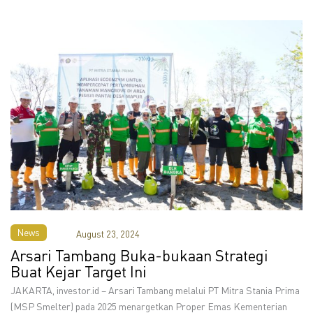
News
August 23, 2024
Arsari Tambang Buka-bukaan Strategi
Buat Kejar Target Ini
JAKARTA, investor.id – Arsari Tambang melalui PT Mitra Stania Prima
(MSP Smelter) pada 2025 menargetkan Proper Emas Kementerian