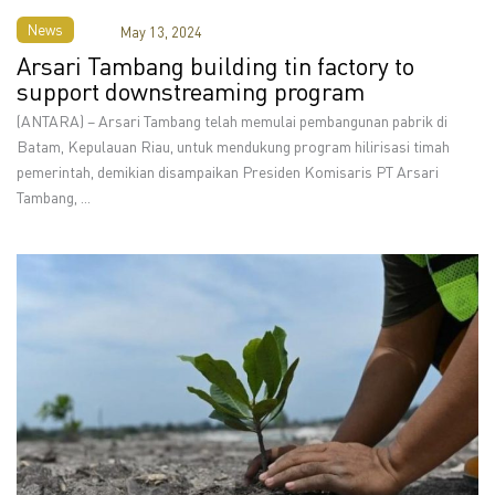
News
May 13, 2024
Arsari Tambang building tin factory to
support downstreaming program
(ANTARA) – Arsari Tambang telah memulai pembangunan pabrik di
Batam, Kepulauan Riau, untuk mendukung program hilirisasi timah
pemerintah, demikian disampaikan Presiden Komisaris PT Arsari
Tambang, ...