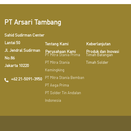
PT Arsari Tambang
Sahid Sudirman Center
Lantai 50
Tentang Kami
Keberlanjutan
Jl. Jendral Sudirman
Perusahaan Kami
Produk dan Inovasi
PT Mitra Stania Prima
Timah Batangan
No.86
PT Mitra Stania
Timah Solder
Jakarta 10220
Kemingking
PT Mitra Stania Bemban
+62 21-5091-3950
PT Aega Prima
PT Solder Tin Andalan
Indonesia