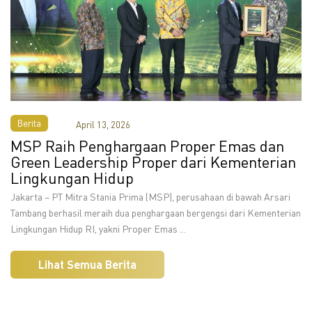
Berita
April 13, 2026
MSP Raih Penghargaan Proper Emas dan
Green Leadership Proper dari Kementerian
Lingkungan Hidup
Jakarta – PT Mitra Stania Prima (MSP), perusahaan di bawah Arsari
Tambang berhasil meraih dua penghargaan bergengsi dari Kementerian
Lingkungan Hidup RI, yakni Proper Emas ...
Lihat Semua Berita