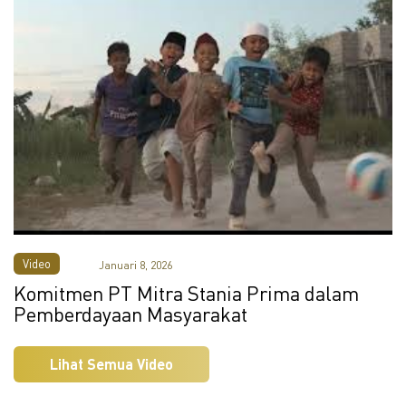
Video
Januari 8, 2026
Komitmen PT Mitra Stania Prima dalam
Pemberdayaan Masyarakat
Lihat Semua Video