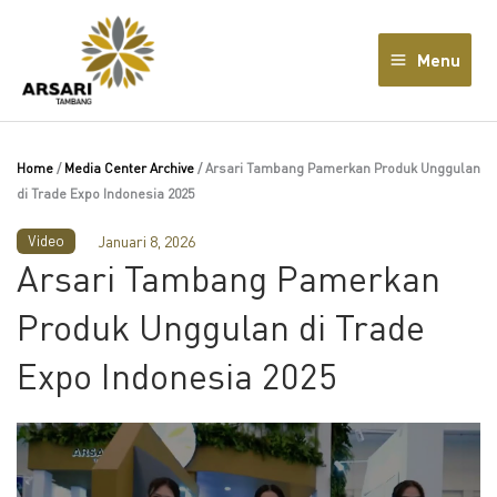
Lewati
ke
Menu
konten
Home
/
Media Center Archive
/
Arsari Tambang Pamerkan Produk Unggulan
di Trade Expo Indonesia 2025
Video
Januari 8, 2026
Arsari Tambang Pamerkan
Produk Unggulan di Trade
Expo Indonesia 2025