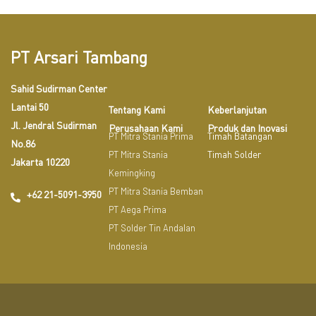
PT Arsari Tambang
Sahid Sudirman Center
Lantai 50
Tentang Kami
Keberlanjutan
Jl. Jendral Sudirman
Perusahaan Kami
Produk dan Inovasi
PT Mitra Stania Prima
Timah Batangan
No.86
PT Mitra Stania
Timah Solder
Jakarta 10220
Kemingking
PT Mitra Stania Bemban
+62 21-5091-3950
PT Aega Prima
PT Solder Tin Andalan
Indonesia