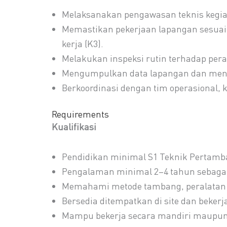
Melaksanakan pengawasan teknis kegia
Memastikan pekerjaan lapangan sesuai 
kerja (K3).
Melakukan inspeksi rutin terhadap pera
Mengumpulkan data lapangan dan menyu
Berkoordinasi dengan tim operasional, 
Requirements
Kualifikasi
Pendidikan minimal S1 Teknik Pertamban
Pengalaman minimal 2–4 tahun sebagai 
Memahami metode tambang, peralatan b
Bersedia ditempatkan di site dan bekerj
Mampu bekerja secara mandiri maupun