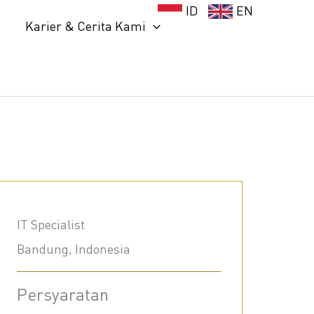
ID
EN
Karier & Cerita Kami
IT Specialist
Bandung, Indonesia
Persyaratan