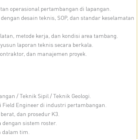
tan operasional pertambangan di lapangan.
dengan desain teknis, SOP, dan standar keselamatan
latan, metode kerja, dan kondisi area tambang.
sun laporan teknis secara berkala.
kontraktor, dan manajemen proyek.
gan / Teknik Sipil / Teknik Geologi.
Field Engineer di industri pertambangan.
erat, dan prosedur K3.
a dengan sistem roster.
 dalam tim.