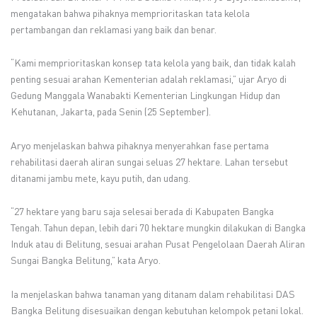
mengatakan bahwa pihaknya memprioritaskan tata kelola
pertambangan dan reklamasi yang baik dan benar.
“Kami memprioritaskan konsep tata kelola yang baik, dan tidak kalah
penting sesuai arahan Kementerian adalah reklamasi,” ujar Aryo di
Gedung Manggala Wanabakti Kementerian Lingkungan Hidup dan
Kehutanan, Jakarta, pada Senin (25 September).
Aryo menjelaskan bahwa pihaknya menyerahkan fase pertama
rehabilitasi daerah aliran sungai seluas 27 hektare. Lahan tersebut
ditanami jambu mete, kayu putih, dan udang.
“27 hektare yang baru saja selesai berada di Kabupaten Bangka
Tengah. Tahun depan, lebih dari 70 hektare mungkin dilakukan di Bangka
Induk atau di Belitung, sesuai arahan Pusat Pengelolaan Daerah Aliran
Sungai Bangka Belitung,” kata Aryo.
Ia menjelaskan bahwa tanaman yang ditanam dalam rehabilitasi DAS
Bangka Belitung disesuaikan dengan kebutuhan kelompok petani lokal.