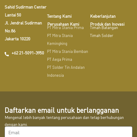
Sahid Sudirman Center
Lantai 50
Tentang Kami
Keberlanjutan
Jl. Jendral Sudirman
Perusahaan Kami
Produk dan Inovasi
PT Mitra Stania Prima
Timah Batangan
No.86
PT Mitra Stania
Timah Solder
Jakarta 10220
Kemingking
PT Mitra Stania Bemban
+62 21-5091-3950
PT Aega Prima
PT Solder Tin Andalan
Indonesia
Daftarkan email untuk berlangganan
Mengenal lebih banyak tentang perusahaan dan tetap berhubungan
dengan kami.