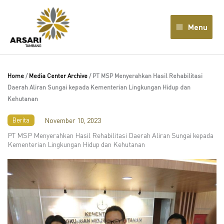
Lewati
ke
Menu
konten
Home
/
Media Center Archive
/
PT MSP Menyerahkan Hasil Rehabilitasi
Daerah Aliran Sungai kepada Kementerian Lingkungan Hidup dan
Kehutanan
Berita
November 10, 2023
PT MSP Menyerahkan Hasil Rehabilitasi Daerah Aliran Sungai kepada
Kementerian Lingkungan Hidup dan Kehutanan