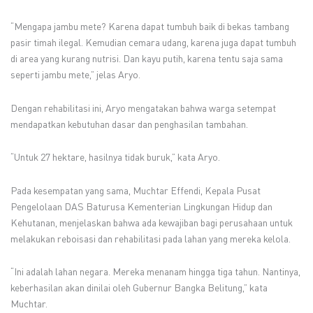
“Mengapa jambu mete? Karena dapat tumbuh baik di bekas tambang
pasir timah ilegal. Kemudian cemara udang, karena juga dapat tumbuh
di area yang kurang nutrisi. Dan kayu putih, karena tentu saja sama
seperti jambu mete,” jelas Aryo.
Dengan rehabilitasi ini, Aryo mengatakan bahwa warga setempat
mendapatkan kebutuhan dasar dan penghasilan tambahan.
“Untuk 27 hektare, hasilnya tidak buruk,” kata Aryo.
Pada kesempatan yang sama, Muchtar Effendi, Kepala Pusat
Pengelolaan DAS Baturusa Kementerian Lingkungan Hidup dan
Kehutanan, menjelaskan bahwa ada kewajiban bagi perusahaan untuk
melakukan reboisasi dan rehabilitasi pada lahan yang mereka kelola.
“Ini adalah lahan negara. Mereka menanam hingga tiga tahun. Nantinya,
keberhasilan akan dinilai oleh Gubernur Bangka Belitung,” kata
Muchtar.