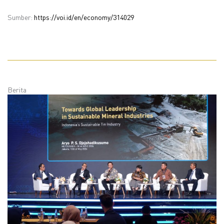
Sumber:
https://voi.id/en/economy/314029
Berita